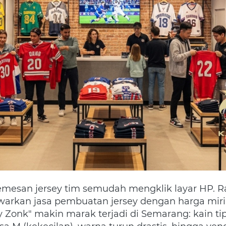
arkan jasa pembuatan jersey dengan harga miri
 Zonk" makin marak terjadi di Semarang: kain ti