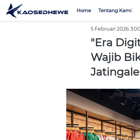
Home
Home
Tentang Kami
Tentang Kami
5 Februari 2026 3:0
"Era Dig
Wajib Bi
Jatingaleh