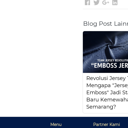
Blog Post Lain
Revolusi Jersey 
Mengapa "Jerse
Emboss" Jadi S
Baru Kemewaha
Semarang?
Menu
Partner Kami