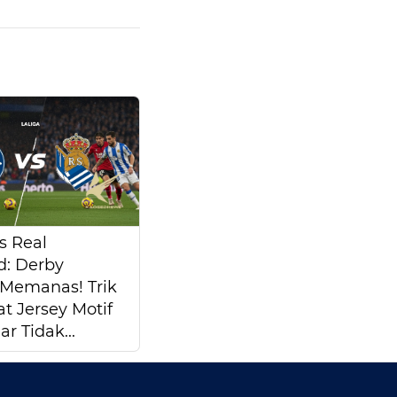
s Real
d: Derby
Memanas! Trik
 Jersey Motif
ar Tidak...