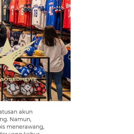
ng. Namun, 
pis menerawang, 