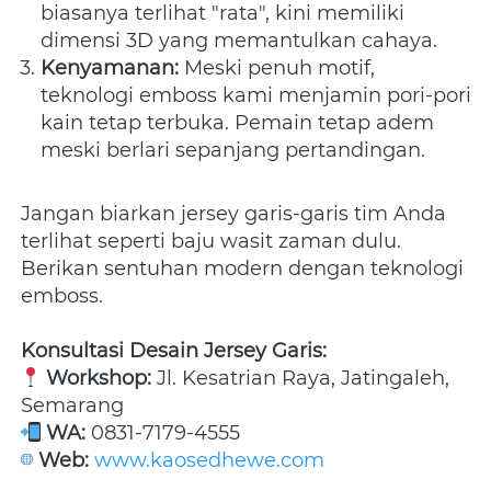
biasanya terlihat "rata", kini memiliki 
dimensi 3D yang memantulkan cahaya.
Kenyamanan:
 Meski penuh motif, 
teknologi emboss kami menjamin pori-pori 
kain tetap terbuka. Pemain tetap adem 
meski berlari sepanjang pertandingan.
Jangan biarkan jersey garis-garis tim Anda 
terlihat seperti baju wasit zaman dulu. 
Berikan sentuhan modern dengan teknologi 
emboss.
Konsultasi Desain Jersey Garis:
Workshop:
 Jl. Kesatrian Raya, Jatingaleh, 
Semarang 
WA:
 0831-7179-4555 
Web:
www.kaosedhewe.com