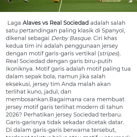
 Laga 
Alaves vs Real Sociedad
 adalah salah 
satu pertandingan paling klasik di Spanyol, 
dikenal sebagai 
Derby Basque
. Ciri khas 
kedua tim ini adalah penggunaan jersey 
dengan motif garis-garis vertikal (
stripes
). 
Real Sociedad dengan garis biru-putih 
ikoniknya. Motif garis adalah motif paling tua 
dalam sepak bola, namun jika salah 
eksekusi, jersey tim Anda malah akan 
terlihat kuno, jadul, dan 
membosankan.Bagaimana cara membuat 
jersey motif garis terlihat modern di tahun 
2026? Perhatikan jersey Sociedad terbaru. 
Garis-garisnya tidak sekadar dicetak datar. 
Di dalam garis-garis berwarna tersebut, 