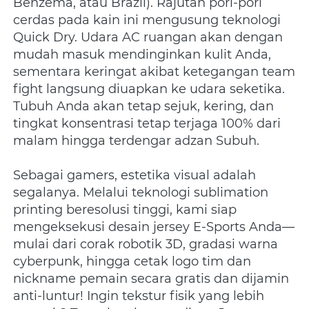
Benzema, atau Brazil). Rajutan pori-pori 
cerdas pada kain ini mengusung teknologi 
Quick Dry. Udara AC ruangan akan dengan 
mudah masuk mendinginkan kulit Anda, 
sementara keringat akibat ketegangan team 
fight langsung diuapkan ke udara seketika. 
Tubuh Anda akan tetap sejuk, kering, dan 
tingkat konsentrasi tetap terjaga 100% dari 
malam hingga terdengar adzan Subuh.
Sebagai gamers, estetika visual adalah 
segalanya. Melalui teknologi sublimation 
printing beresolusi tinggi, kami siap 
mengeksekusi desain jersey E-Sports Anda—
mulai dari corak robotik 3D, gradasi warna 
cyberpunk, hingga cetak logo tim dan 
nickname pemain secara gratis dan dijamin 
anti-luntur! Ingin tekstur fisik yang lebih 