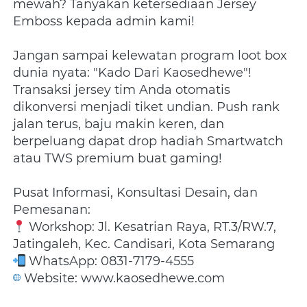
mewah? Tanyakan ketersediaan Jersey 
Emboss kepada admin kami!
Jangan sampai kelewatan program loot box 
dunia nyata: "Kado Dari Kaosedhewe"! 
Transaksi jersey tim Anda otomatis 
dikonversi menjadi tiket undian. Push rank 
jalan terus, baju makin keren, dan 
berpeluang dapat drop hadiah Smartwatch 
atau TWS premium buat gaming!
Pusat Informasi, Konsultasi Desain, dan 
Pemesanan:
 Workshop: Jl. Kesatrian Raya, RT.3/RW.7, 
Jatingaleh, Kec. Candisari, Kota Semarang
 WhatsApp: 0831-7179-4555
 Website: www.kaosedhewe.com