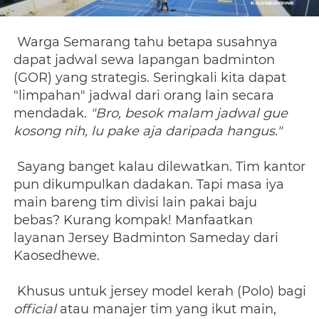
 Warga Semarang tahu betapa susahnya 
dapat jadwal sewa lapangan badminton 
(GOR) yang strategis. Seringkali kita dapat 
"limpahan" jadwal dari orang lain secara 
mendadak. 
"Bro, besok malam jadwal gue 
kosong nih, lu pake aja daripada hangus."
 Sayang banget kalau dilewatkan. Tim kantor 
pun dikumpulkan dadakan. Tapi masa iya 
main bareng tim divisi lain pakai baju 
bebas? Kurang kompak! Manfaatkan 
layanan Jersey Badminton Sameday dari 
Kaosedhewe. 
 Khusus untuk jersey model kerah (Polo) bagi 
official
 atau manajer tim yang ikut main, 