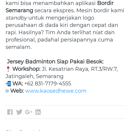
kami bisa menambahkan aplikasi 
Bordir 
Semarang
 secara ekspres. Mesin bordir kami 
standby
 untuk mengerjakan logo 
perusahaan di dada kiri dengan cepat dan 
rapi. Hasilnya? Tim Anda terlihat niat dan 
profesional, padahal persiapannya cuma 
semalam. 
Jersey Badminton Siap Pakai Besok:
Workshop:
 Jl. Kesatrian Raya, RT.3/RW.7, 
Jatingaleh, Semarang 
WA:
 +62 831-7179-4555 
Web:
www.kaosedhewe.com