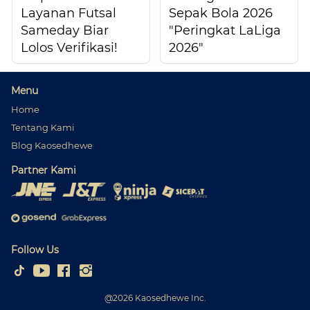
Layanan Futsal
Sepak Bola 2026
Sameday Biar
"Peringkat LaLiga
Lolos Verifikasi!
2026"
Menu
Home
Tentang Kami
Blog Kaosedhewe
Partner Kami
Follow Us
@
2026
Kaosedhewe Inc.