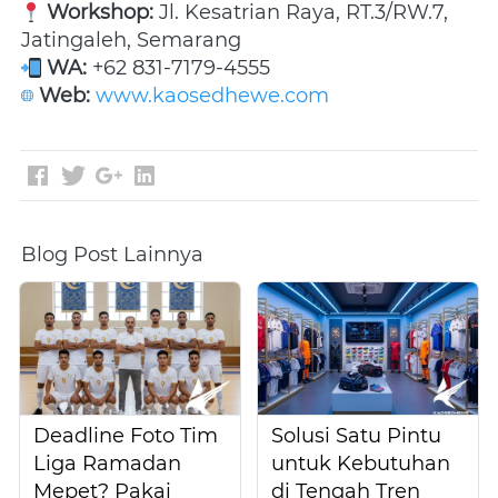
Workshop:
 Jl. Kesatrian Raya, RT.3/RW.7, 
Jatingaleh, Semarang 
WA:
 +62 831-7179-4555 
Web:
www.kaosedhewe.com
Blog Post Lainnya
Deadline Foto Tim
Solusi Satu Pintu
Liga Ramadan
untuk Kebutuhan
Mepet? Pakai
di Tengah Tren