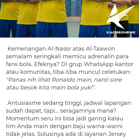
 Kemenangan Al-Nassr atas Al-Taawon 
semalam seringkali memicu adrenalin para 
fans bola. Efeknya? Di grup WhatsApp kantor 
atau komunitas, tiba-tiba muncul celetukan: 
"Panas nih lihat Ronaldo main, nanti sore 
atau besok kita main bola yuk!"
. 
 Antusiasme sedang tinggi, jadwal lapangan 
sudah dapat, tapi... seragamnya mana? 
Momentum seru ini bisa jadi garing kalau 
tim Anda main dengan baju warna-warni 
tidak jelas. Solusinya ada di layanan Jersey 