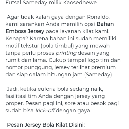
Futsal Sameday milik Kaosedhewe.
 Agar tidak kalah gaya dengan Ronaldo, 
kami sarankan Anda memilih opsi 
Bahan 
Emboss Jersey
 pada layanan kilat kami. 
Kenapa? Karena bahan ini sudah memiliki 
motif tekstur (pola timbul) yang mewah 
tanpa perlu proses 
printing
 desain yang 
rumit dan lama. Cukup tempel logo tim dan 
nomor punggung, jersey terlihat premium 
dan siap dalam hitungan jam (Sameday). 
 Jadi, ketika euforia bola sedang naik, 
fasilitasi tim Anda dengan jersey yang 
proper. Pesan pagi ini, sore atau besok pagi 
sudah bisa 
kick-off
 dengan gaya. 
Pesan Jersey Bola Kilat Disini: