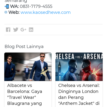
Semarang 
WA:
 0831-7179-4555 
Web:
www.kaosedhewe.com
Blog Post Lainnya
Albacete vs
Chelsea vs Arsenal:
Barcelona: Gaya
Dinginnya London
"Travel Wear"
dan Perang
Blaugrana yang
"Anthem Jacket" di