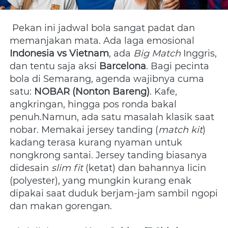
 Pekan ini jadwal bola sangat padat dan 
memanjakan mata. Ada laga emosional 
Indonesia vs Vietnam
, ada 
Big Match
 Inggris, 
dan tentu saja aksi 
Barcelona
. Bagi pecinta 
bola di Semarang, agenda wajibnya cuma 
satu: 
NOBAR (Nonton Bareng)
. Kafe, 
angkringan, hingga pos ronda bakal 
penuh.Namun, ada satu masalah klasik saat 
nobar. Memakai jersey tanding (
match kit
) 
kadang terasa kurang nyaman untuk 
nongkrong santai. Jersey tanding biasanya 
didesain 
slim fit
 (ketat) dan bahannya licin 
(polyester), yang mungkin kurang enak 
dipakai saat duduk berjam-jam sambil ngopi 
dan makan gorengan. 