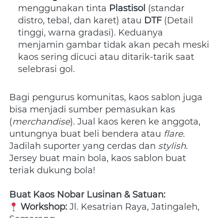
menggunakan tinta 
Plastisol
 (standar 
distro, tebal, dan karet) atau 
DTF
 (Detail 
tinggi, warna gradasi). Keduanya 
menjamin gambar tidak akan pecah meski 
kaos sering dicuci atau ditarik-tarik saat 
selebrasi gol.
Bagi pengurus komunitas, kaos sablon juga 
bisa menjadi sumber pemasukan kas 
(
merchandise
). Jual kaos keren ke anggota, 
untungnya buat beli bendera atau 
flare
. 
Jadilah suporter yang cerdas dan 
stylish
. 
Jersey buat main bola, kaos sablon buat 
teriak dukung bola!
Buat Kaos Nobar Lusinan & Satuan:
Workshop:
 Jl. Kesatrian Raya, Jatingaleh, 