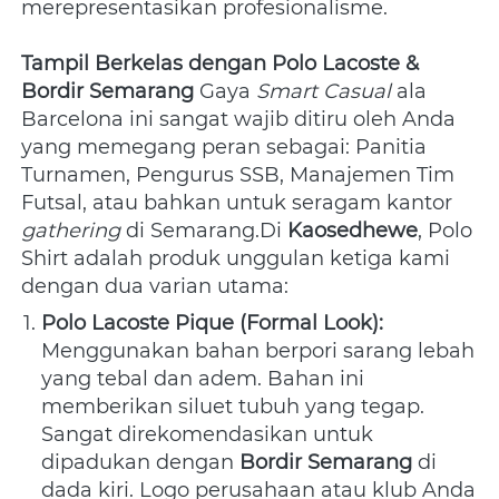
merepresentasikan profesionalisme.
Tampil Berkelas dengan Polo Lacoste & 
Bordir Semarang
 Gaya 
Smart Casual
 ala 
Barcelona ini sangat wajib ditiru oleh Anda 
yang memegang peran sebagai: Panitia 
Turnamen, Pengurus SSB, Manajemen Tim 
Futsal, atau bahkan untuk seragam kantor 
gathering
 di Semarang.Di 
Kaosedhewe
, Polo 
Shirt adalah produk unggulan ketiga kami 
dengan dua varian utama:
Polo Lacoste Pique (Formal Look):
Menggunakan bahan berpori sarang lebah 
yang tebal dan adem. Bahan ini 
memberikan siluet tubuh yang tegap. 
Sangat direkomendasikan untuk 
dipadukan dengan 
Bordir Semarang
 di 
dada kiri. Logo perusahaan atau klub Anda 