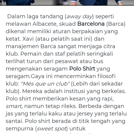
 Dalam laga tandang (
away day
) seperti 
melawan Albacete, skuad 
Barcelona
 (Barca) 
dikenal memiliki aturan berpakaian yang 
ketat. Xavi (atau pelatih saat ini) dan 
manajemen Barca sangat menjaga citra 
klub. Pemain dan staf pelatih seringkali 
terlihat turun dari pesawat atau bus 
mengenakan seragam 
Polo Shirt
 yang 
seragam.Gaya ini mencerminkan filosofi 
klub: 
"Més que un club"
 (Lebih dari sekadar 
klub). Mereka adalah institusi yang berkelas. 
Polo shirt memberikan kesan yang rapi, 
smart
, namun tetap rileks. Berbeda dengan 
jas yang terlalu kaku atau jersey yang terlalu 
santai. Polo shirt berada di titik tengah yang 
sempurna (
sweet spot
) untuk 