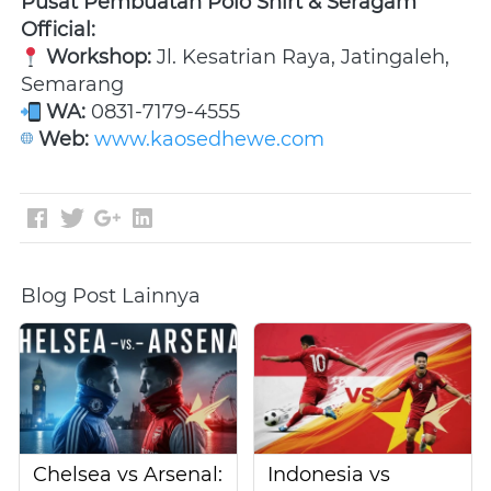
Pusat Pembuatan Polo Shirt & Seragam 
Official:
Workshop:
 Jl. Kesatrian Raya, Jatingaleh, 
Semarang 
WA:
 0831-7179-4555 
Web:
www.kaosedhewe.com
Blog Post Lainnya
Chelsea vs Arsenal:
Indonesia vs