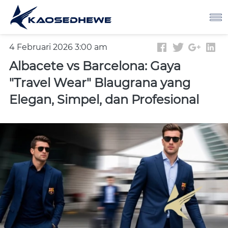
4 Februari 2026 3:00 am
Albacete vs Barcelona: Gaya
"Travel Wear" Blaugrana yang
Elegan, Simpel, dan Profesional