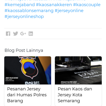
#kemejaband
#kaosanakkeren
#kaoscouple
#kaossablonsemarang
#jerseyonline
#jerseyonlineshop
Blog Post Lainnya
Pesanan Jersey
Pesan Kaos dan
dari Humas Polres
Jersey Kota
Barang
Semarang