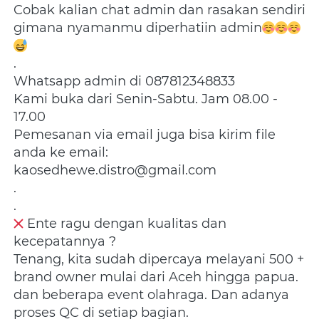
Cobak kalian chat admin dan rasakan sendiri 
gimana nyamanmu diperhatiin admin
.
Whatsapp admin di 087812348833
Kami buka dari Senin-Sabtu. Jam 08.00 - 
17.00
Pemesanan via email juga bisa kirim file 
anda ke email: 
kaosedhewe.distro@gmail.com
.
.
 Ente ragu dengan kualitas dan 
kecepatannya ?
Tenang, kita sudah dipercaya melayani 500 + 
brand owner mulai dari Aceh hingga papua. 
dan beberapa event olahraga. Dan adanya 
proses QC di setiap bagian.