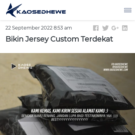
22 September 2022 8:53 am
Bikin Jersey Custom Terdekat