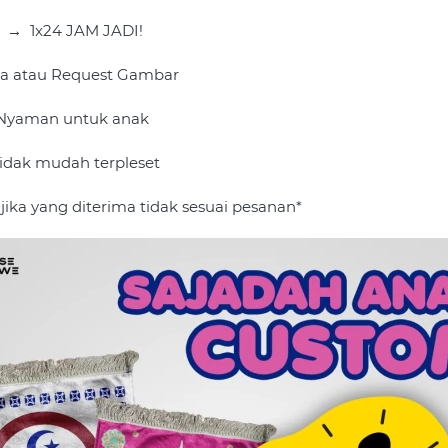
 
→
1x24 JAM JADI!
 atau Request Gambar
Nyaman untuk anak
idak mudah terpleset
 jika yang diterima tidak sesuai pesanan*