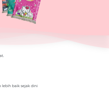
t.
bih baik sejak dini