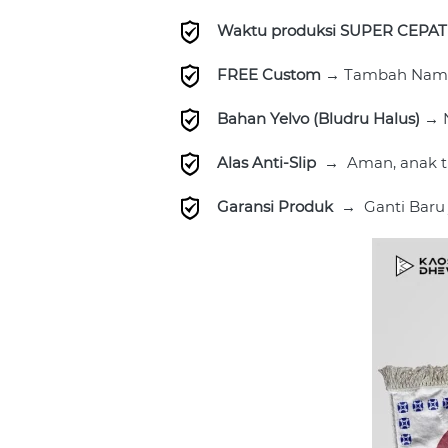
Waktu produksi SUPER CEPAT 
FREE Custom 
→
 Tambah Nama
Bahan Yelvo (Bludru Halus) 
→
Alas Anti-Slip  
→
 Aman, anak t
Garansi Produk  
→
 Ganti Baru