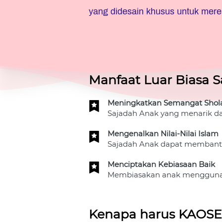
yang didesain khusus untuk mere
Manfaat Luar Biasa S
Meningkatkan Semangat Shol
Sajadah Anak yang menarik d
Mengenalkan Nilai-Nilai Islam
Sajadah Anak dapat membantu m
Menciptakan Kebiasaan Baik
Membiasakan anak menggunaka
Kenapa harus KAO