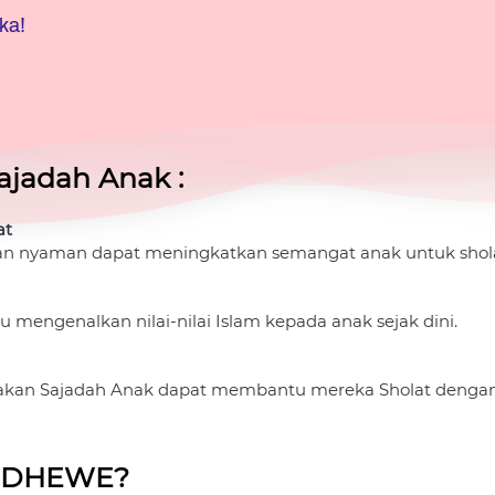
ka!
ajadah Anak :
at
an nyaman dapat meningkatkan semangat anak untuk shola
engenalkan nilai-nilai Islam kepada anak sejak dini.
n Sajadah Anak dapat membantu mereka Sholat dengan le
SEDHEWE?