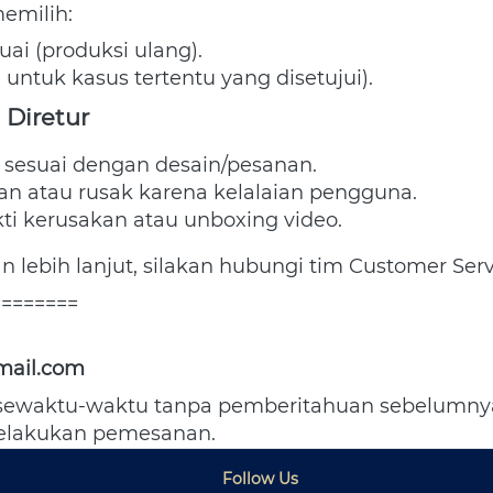
emilih:  
uai (produksi ulang). 
 untuk kasus tertentu yang disetujui). 
 Diretur
sesuai dengan desain/pesanan. 
n atau rusak karena kelalaian pengguna. 
ti kerusakan atau unboxing video. 
 lebih lanjut, silakan hubungi tim Customer Serv
========
mail.com
h sewaktu-waktu tanpa pemberitahuan sebelumny
lakukan pemesanan. 
Follow Us