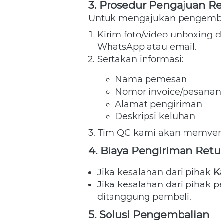
3. Prosedur Pengajuan Re
Untuk mengajukan pengembal
Kirim foto/video unboxing 
WhatsApp atau email. 
Sertakan informasi:  
Nama pemesan 
Nomor invoice/pesanan
Alamat pengiriman 
Deskripsi keluhan 
3. Tim QC kami akan memveri
4. Biaya Pengiriman Retu
Jika kesalahan dari pihak 
K
Jika kesalahan dari pihak pe
ditanggung pembeli. 
5. Solusi Pengembalian