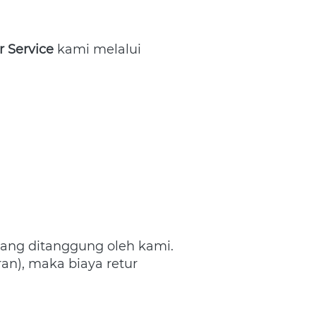
 Service
 kami melalui 
lang ditanggung oleh kami. 
an), maka biaya retur 