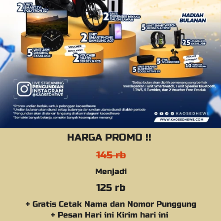
HARGA PROMO !! 
145 rb
Menjadi
125 rb
+ Gratis Cetak Nama dan Nomor Punggung
+ Pesan Hari ini Kirim hari ini 