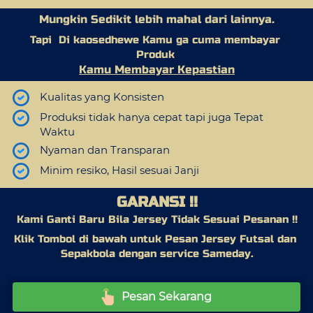
Mungkin Sedikit lebih mahal dari lainnya.
Tapi  Di kaosedhewe Kamu ga cuma membayar 
Produk 
Kamu Membayar Kepastian
Kualitas yang Konsisten
Produksi tidak hanya cepat tapi juga Tepat 
Waktu
Nyaman dan Transparan
Minim resiko, Hasil sesuai Janji
GARANSI !!
Kami Ganti Baru Bila Jersey Tidak Sesuai Pesanan !!
Klik Tombol di bawah untuk Pesan Jersey Futsal dan 
Sepakbola dengan service Sameday.
Pesan Sekarang
`