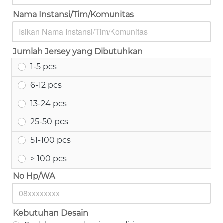
Nama Instansi/Tim/Komunitas
Jumlah Jersey yang Dibutuhkan
1-5 pcs
6-12 pcs
13-24 pcs
25-50 pcs
51-100 pcs
> 100 pcs
No Hp/WA
Kebutuhan Desain