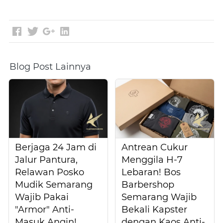
Blog Post Lainnya
Berjaga 24 Jam di
Antrean Cukur
Jalur Pantura,
Menggila H-7
Relawan Posko
Lebaran! Bos
Mudik Semarang
Barbershop
Wajib Pakai
Semarang Wajib
"Armor" Anti-
Bekali Kapster
Masuk Angin!
dengan Kaos Anti-