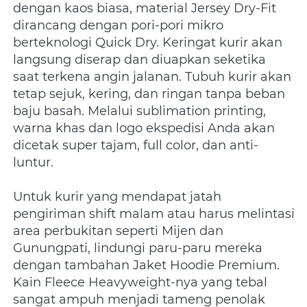
dengan kaos biasa, material Jersey Dry-Fit 
dirancang dengan pori-pori mikro 
berteknologi Quick Dry. Keringat kurir akan 
langsung diserap dan diuapkan seketika 
saat terkena angin jalanan. Tubuh kurir akan 
tetap sejuk, kering, dan ringan tanpa beban 
baju basah. Melalui sublimation printing, 
warna khas dan logo ekspedisi Anda akan 
dicetak super tajam, full color, dan anti-
luntur.
Untuk kurir yang mendapat jatah 
pengiriman shift malam atau harus melintasi 
area perbukitan seperti Mijen dan 
Gunungpati, lindungi paru-paru mereka 
dengan tambahan Jaket Hoodie Premium. 
Kain Fleece Heavyweight-nya yang tebal 
sangat ampuh menjadi tameng penolak 