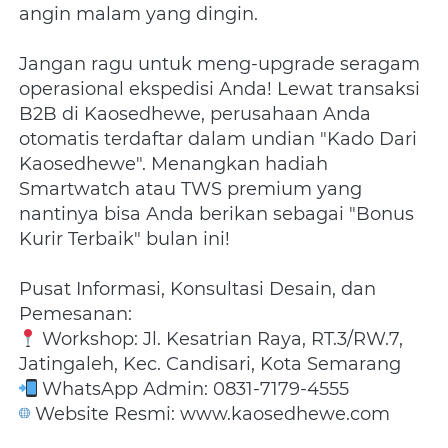
angin malam yang dingin.
Jangan ragu untuk meng-upgrade seragam 
operasional ekspedisi Anda! Lewat transaksi 
B2B di Kaosedhewe, perusahaan Anda 
otomatis terdaftar dalam undian "Kado Dari 
Kaosedhewe". Menangkan hadiah 
Smartwatch atau TWS premium yang 
nantinya bisa Anda berikan sebagai "Bonus 
Kurir Terbaik" bulan ini!
Pusat Informasi, Konsultasi Desain, dan 
Pemesanan:
 Workshop: Jl. Kesatrian Raya, RT.3/RW.7, 
Jatingaleh, Kec. Candisari, Kota Semarang
 WhatsApp Admin: 0831-7179-4555
 Website Resmi: www.kaosedhewe.com