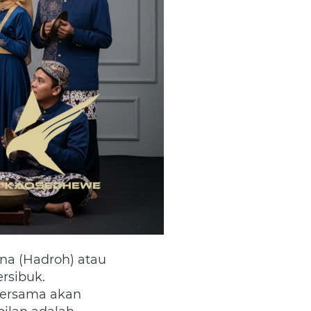
sibuk. 
bersama akan 