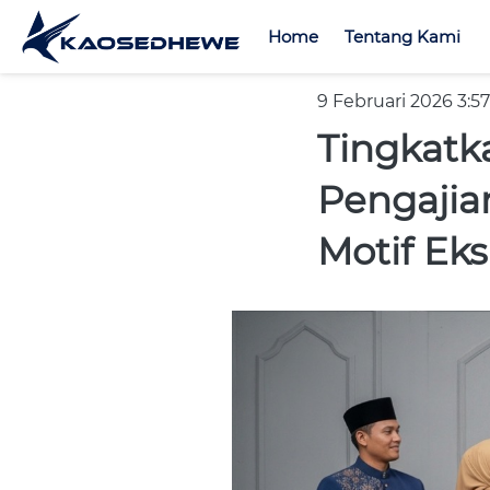
Home
Home
Tentang Kami
Tentang Kami
9 Februari 2026 3:5
Tingkatk
Pengajia
Motif Eks