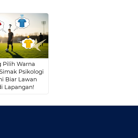
 Pilih Warna
 Simak Psikologi
ni Biar Lawan
di Lapangan!