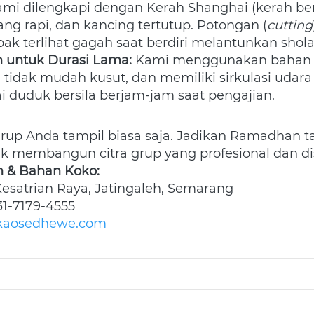
mi dilengkapi dengan Kerah Shanghai (kerah berdi
ang rapi, dan kancing tertutup. Potongan (
cutting
ak terlihat gagah saat berdiri melantunkan shol
untuk Durasi Lama:
 Kami menggunakan bahan k
", tidak mudah kusut, dan memiliki sirkulasi udara 
 duduk bersila berjam-jam saat pengajian.
rup Anda tampil biasa saja. Jadikan Ramadhan ta
membangun citra grup yang profesional dan di
n & Bahan Koko:
 Kesatrian Raya, Jatingaleh, Semarang 
31-7179-4555 
kaosedhewe.com