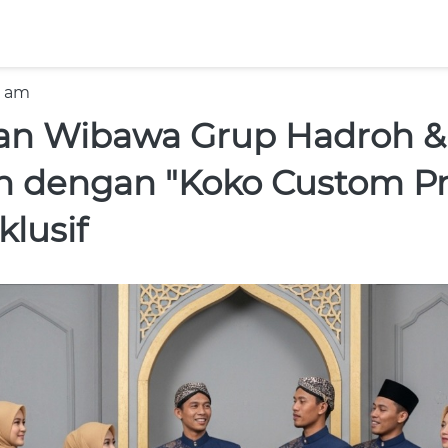
7 am
an Wibawa Grup Hadroh &
n dengan "Koko Custom Pr
klusif