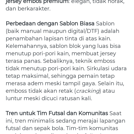
jersey embos premium
: elegan, tidak norak, 
dan berkarakter.
Perbedaan dengan Sablon Biasa
 Sablon 
(baik manual maupun digital/DTF) adalah 
penambahan lapisan tinta di atas kain. 
Kelemahannya, sablon blok yang luas bisa 
menutup pori-pori kain, membuat jersey 
terasa panas. Sebaliknya, teknik emboss 
tidak menutup pori-pori kain. Sirkulasi udara 
tetap maksimal, sehingga pemain tetap 
merasa adem meski tampil gaya. Selain itu, 
emboss tidak akan retak (
cracking
) atau 
luntur meski dicuci ratusan kali.
Tren untuk Tim Futsal dan Komunitas
 Saat 
ini, tren minimalis sedang merajai lapangan 
futsal dan sepak bola. Tim-tim komunitas 