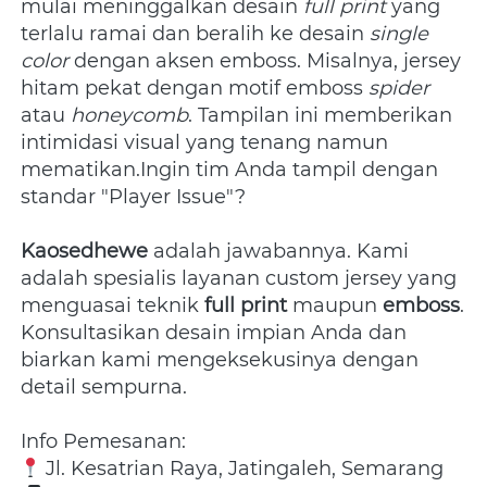
mulai meninggalkan desain 
full print
 yang 
terlalu ramai dan beralih ke desain 
single 
color
 dengan aksen emboss. Misalnya, jersey 
hitam pekat dengan motif emboss 
spider
atau 
honeycomb
. Tampilan ini memberikan 
intimidasi visual yang tenang namun 
mematikan.Ingin tim Anda tampil dengan 
standar "Player Issue"? 
Kaosedhewe
 adalah jawabannya. Kami 
adalah spesialis layanan custom jersey yang 
menguasai teknik 
full print
 maupun 
emboss
. 
Konsultasikan desain impian Anda dan 
biarkan kami mengeksekusinya dengan 
detail sempurna. 
Info Pemesanan: 
 Jl. Kesatrian Raya, Jatingaleh, Semarang 