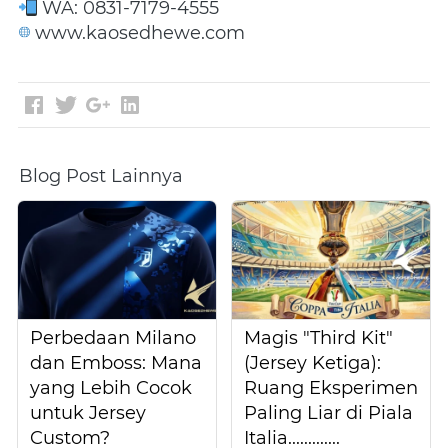
 WA: 0831-7179-4555 
 www.kaosedhewe.com
Blog Post Lainnya
Perbedaan Milano
Magis "Third Kit"
dan Emboss: Mana
(Jersey Ketiga):
yang Lebih Cocok
Ruang Eksperimen
untuk Jersey
Paling Liar di Piala
Custom?
Italia.............