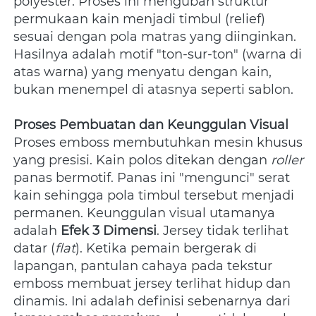
polyester. Proses ini mengubah struktur 
permukaan kain menjadi timbul (relief) 
sesuai dengan pola matras yang diinginkan. 
Hasilnya adalah motif "ton-sur-ton" (warna di 
atas warna) yang menyatu dengan kain, 
bukan menempel di atasnya seperti sablon.
Proses Pembuatan dan Keunggulan Visual
Proses emboss membutuhkan mesin khusus 
yang presisi. Kain polos ditekan dengan 
roller
panas bermotif. Panas ini "mengunci" serat 
kain sehingga pola timbul tersebut menjadi 
permanen. Keunggulan visual utamanya 
adalah 
Efek 3 Dimensi
. Jersey tidak terlihat 
datar (
flat
). Ketika pemain bergerak di 
lapangan, pantulan cahaya pada tekstur 
emboss membuat jersey terlihat hidup dan 
dinamis. Ini adalah definisi sebenarnya dari 