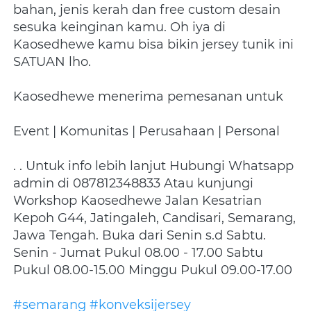
bahan, jenis kerah dan free custom desain 
sesuka keinginan kamu. Oh iya di 
Kaosedhewe kamu bisa bikin jersey tunik ini 
SATUAN lho.
Kaosedhewe menerima pemesanan untuk
Event | Komunitas | Perusahaan | Personal
. . Untuk info lebih lanjut Hubungi Whatsapp 
admin di 087812348833 Atau kunjungi 
Workshop Kaosedhewe Jalan Kesatrian 
Kepoh G44, Jatingaleh, Candisari, Semarang, 
Jawa Tengah. Buka dari Senin s.d Sabtu. 
Senin - Jumat Pukul 08.00 - 17.00 Sabtu 
Pukul 08.00-15.00 Minggu Pukul 09.00-17.00
#semarang
#konveksijersey