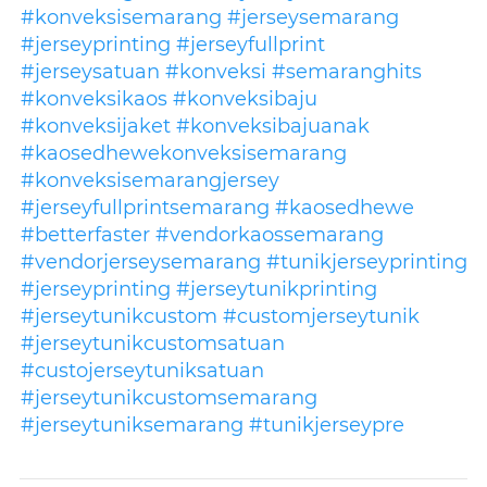
#konveksisemarang
#jerseysemarang
#jerseyprinting
#jerseyfullprint
#jerseysatuan
#konveksi
#semaranghits
#konveksikaos
#konveksibaju
#konveksijaket
#konveksibajuanak
#kaosedhewekonveksisemarang
#konveksisemarangjersey
#jerseyfullprintsemarang
#kaosedhewe
#betterfaster
#vendorkaossemarang
#vendorjerseysemarang
#tunikjerseyprinting
#jerseyprinting
#jerseytunikprinting
#jerseytunikcustom
#customjerseytunik
#jerseytunikcustomsatuan
#custojerseytuniksatuan
#jerseytunikcustomsemarang
#jerseytuniksemarang
#tunikjerseypre