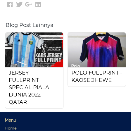
Blog Post Lainnya
JERSEY
POLO FULLPRINT -
FULLPRINT
KAOSEDHEWE
SPECIAL PIALA
DUNIA 2022
QATAR
Menu
Home