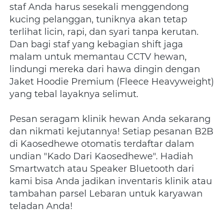
staf Anda harus sesekali menggendong 
kucing pelanggan, tuniknya akan tetap 
terlihat licin, rapi, dan syari tanpa kerutan. 
Dan bagi staf yang kebagian shift jaga 
malam untuk memantau CCTV hewan, 
lindungi mereka dari hawa dingin dengan 
Jaket Hoodie Premium (Fleece Heavyweight) 
yang tebal layaknya selimut.
Pesan seragam klinik hewan Anda sekarang 
dan nikmati kejutannya! Setiap pesanan B2B 
di Kaosedhewe otomatis terdaftar dalam 
undian "Kado Dari Kaosedhewe". Hadiah 
Smartwatch atau Speaker Bluetooth dari 
kami bisa Anda jadikan inventaris klinik atau 
tambahan parsel Lebaran untuk karyawan 
teladan Anda!