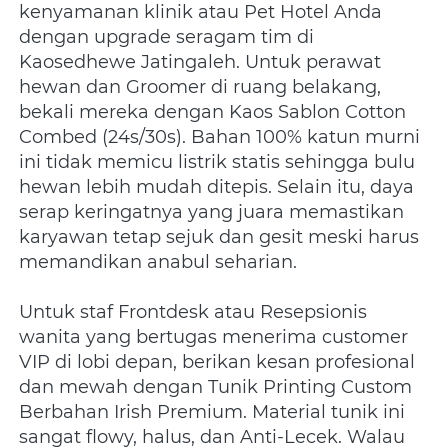
kenyamanan klinik atau Pet Hotel Anda 
dengan upgrade seragam tim di 
Kaosedhewe Jatingaleh. Untuk perawat 
hewan dan Groomer di ruang belakang, 
bekali mereka dengan Kaos Sablon Cotton 
Combed (24s/30s). Bahan 100% katun murni 
ini tidak memicu listrik statis sehingga bulu 
hewan lebih mudah ditepis. Selain itu, daya 
serap keringatnya yang juara memastikan 
karyawan tetap sejuk dan gesit meski harus 
memandikan anabul seharian.
Untuk staf Frontdesk atau Resepsionis 
wanita yang bertugas menerima customer 
VIP di lobi depan, berikan kesan profesional 
dan mewah dengan Tunik Printing Custom 
Berbahan Irish Premium. Material tunik ini 
sangat flowy, halus, dan Anti-Lecek. Walau 