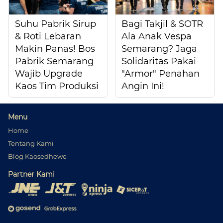
Suhu Pabrik Sirup
Bagi Takjil & SOTR
& Roti Lebaran
Ala Anak Vespa
Makin Panas! Bos
Semarang? Jaga
Pabrik Semarang
Solidaritas Pakai
Wajib Upgrade
"Armor" Penahan
Kaos Tim Produksi
Angin Ini!
Menu
Home
Tentang Kami
Blog Kaosedhewe
Partner Kami