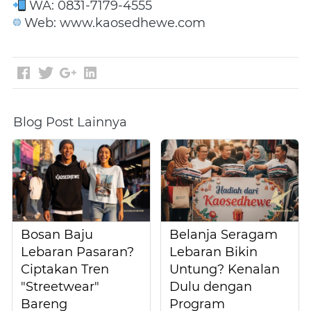
 WA: 0831-7179-4555
 Web: www.kaosedhewe.com
Blog Post Lainnya
Bosan Baju
Belanja Seragam
Lebaran Pasaran?
Lebaran Bikin
Ciptakan Tren
Untung? Kenalan
"Streetwear"
Dulu dengan
Bareng
Program