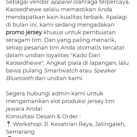
Sebagai vendor 
apparel
 olahraga terpercaya, 
Kaosedhewe selalu memastikan Anda 
mendapatkan kain kualitas terbaik. Apalagi 
di bulan ini, kami sedang mengadakan 
promo jersey
 khusus untuk pembuatan 
seragam tim. Dan yang paling menarik, 
setiap pesanan tim Anda otomatis tercatat 
dalam undian loyalitas "Kado Dari 
Kaosedhewe". Angkat piala di lapangan, lalu 
bawa pulang 
Smartwatch
 atau 
Speaker 
Bluetooth
 dari undian kami. 
Segera hubungi admin kami untuk 
mengamankan slot produksi jersey tim 
jawara Anda!
Konsultasi Desain & Order : 
 Workshop: Jl. Kesatrian Raya, Jatingaleh, 
Semarang