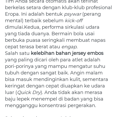
Tim Anda secara otomatis akan terlihat 
berkelas setara dengan klub-klub profesional 
Eropa. Ini adalah bentuk 
psywar
 (perang 
mental) terbaik sebelum 
kick-off
dimulai.Kedua, performa sirkulasi udara 
yang tiada duanya. Bermain bola usai 
berbuka puasa seringkali membuat napas 
cepat terasa berat atau 
engap
. 
Salah satu 
kelebihan bahan jersey embos
yang paling dicari oleh para atlet adalah 
pori-porinya yang mampu mengatur suhu 
tubuh dengan sangat baik. Angin malam 
bisa masuk mendinginkan kulit, sementara 
keringat dengan cepat diuapkan ke udara 
luar (
Quick Dry
). Anda tidak akan merasa 
baju lepek menempel di badan yang bisa 
mengganggu konsentrasi pergerakan.