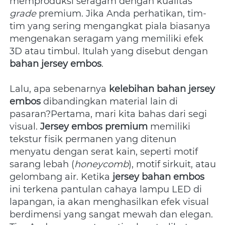
memproduksi seragam dengan kualitas 
grade
 premium. Jika Anda perhatikan, tim-
tim yang sering mengangkat piala biasanya 
mengenakan seragam yang memiliki efek 
3D atau timbul. Itulah yang disebut dengan 
bahan jersey embos
.
Lalu, apa sebenarnya 
kelebihan bahan jersey 
embos
 dibandingkan material lain di 
pasaran?Pertama, mari kita bahas dari segi 
visual. 
Jersey embos premium
 memiliki 
tekstur fisik permanen yang ditenun 
menyatu dengan serat kain, seperti motif 
sarang lebah (
honeycomb
), motif sirkuit, atau 
gelombang air. Ketika 
jersey bahan embos
ini terkena pantulan cahaya lampu LED di 
lapangan, ia akan menghasilkan efek visual 
berdimensi yang sangat mewah dan elegan. 