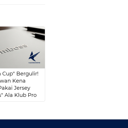
 Cup" Bergulir!
awan Kena
Pakai Jersey
" Ala Klub Pro