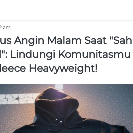
22 am
s Angin Malam Saat "Sah
": Lindungi Komunitasmu
leece Heavyweight!