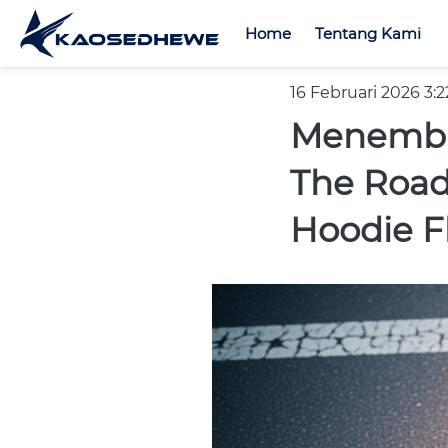
Home
Home
Tentang Kami
Tentang Kami
16 Februari 2026 3:
Menembu
The Road
Hoodie F