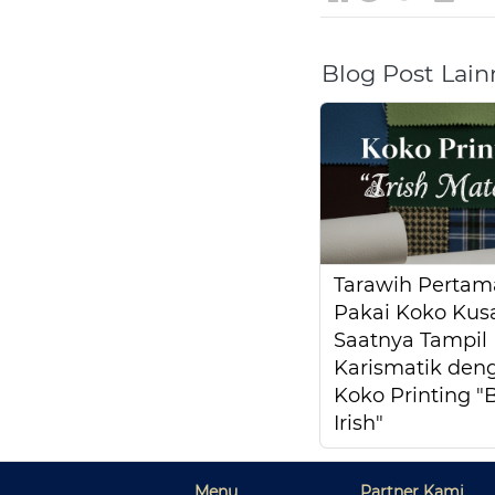
Blog Post Lain
Tarawih Pertam
Pakai Koko Ku
Saatnya Tampil
Karismatik den
Koko Printing 
Irish"
Menu
Partner Kami