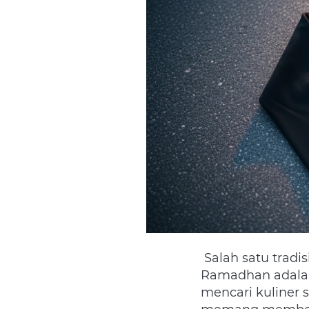
 Salah satu tradisi khas anak muda dan komunitas motor di Semarang saat 
Ramadhan adala
mencari kuliner 