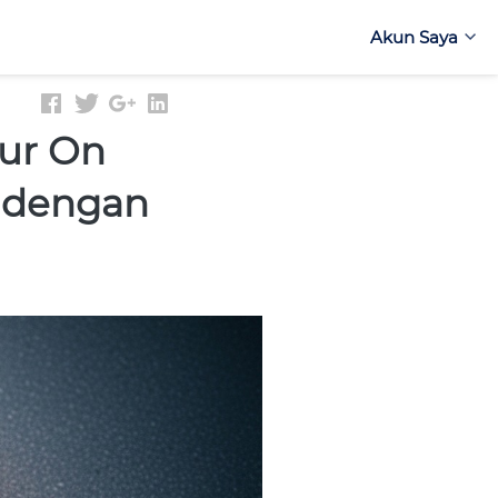
Akun Saya
Akun Saya
ur On
 dengan