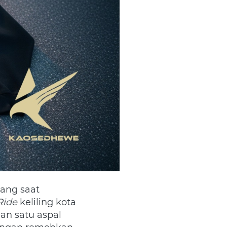
Ride
 keliling kota 
n satu aspal 