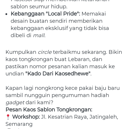
sablon seumur hidup.
Kebanggaan "Local Pride":
 Memakai 
desain buatan sendiri memberikan 
kebanggaan eksklusif yang tidak bisa 
dibeli di 
mall
.
Kumpulkan 
circle
 terbaikmu sekarang. Bikin 
kaos tongkrongan buat Lebaran, dan 
pastikan nomor pesanan kalian masuk ke 
undian 
"Kado Dari Kaosedhewe"
. 
Kapan lagi nongkrong kece pakai baju baru 
sambil nungguin pengumuman hadiah 
gadget
 dari kami?
Pesan Kaos Sablon Tongkrongan:
Workshop:
 Jl. Kesatrian Raya, Jatingaleh, 
Semarang 