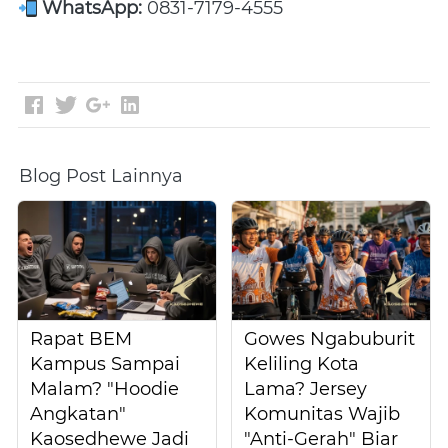
WhatsApp:
 0831-7179-4555 
Blog Post Lainnya
Rapat BEM
Gowes Ngabuburit
Kampus Sampai
Keliling Kota
Malam? "Hoodie
Lama? Jersey
Angkatan"
Komunitas Wajib
Kaosedhewe Jadi
"Anti-Gerah" Biar