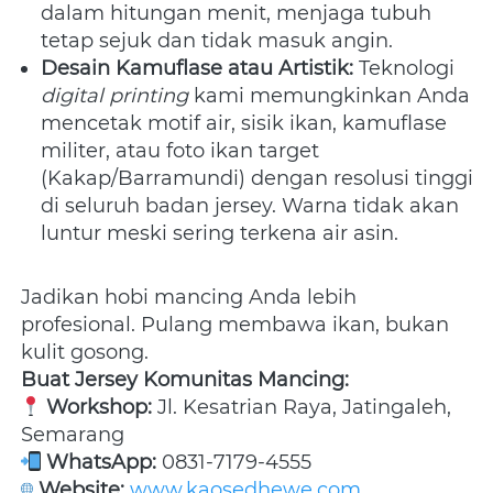
dalam hitungan menit, menjaga tubuh 
tetap sejuk dan tidak masuk angin.
Desain Kamuflase atau Artistik:
 Teknologi 
digital printing
 kami memungkinkan Anda 
mencetak motif air, sisik ikan, kamuflase 
militer, atau foto ikan target 
(Kakap/Barramundi) dengan resolusi tinggi 
di seluruh badan jersey. Warna tidak akan 
luntur meski sering terkena air asin.
Jadikan hobi mancing Anda lebih 
profesional. Pulang membawa ikan, bukan 
kulit gosong.
Buat Jersey Komunitas Mancing:
Workshop:
 Jl. Kesatrian Raya, Jatingaleh, 
Semarang 
WhatsApp:
 0831-7179-4555 
Website:
www.kaosedhewe.com