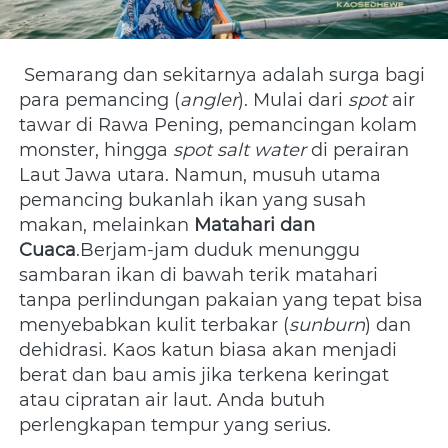
 Semarang dan sekitarnya adalah surga bagi 
para pemancing (
angler
). Mulai dari 
spot
 air 
tawar di Rawa Pening, pemancingan kolam 
monster, hingga 
spot salt water
 di perairan 
Laut Jawa utara. Namun, musuh utama 
pemancing bukanlah ikan yang susah 
makan, melainkan 
Matahari dan 
Cuaca
.Berjam-jam duduk menunggu 
sambaran ikan di bawah terik matahari 
tanpa perlindungan pakaian yang tepat bisa 
menyebabkan kulit terbakar (
sunburn
) dan 
dehidrasi. Kaos katun biasa akan menjadi 
berat dan bau amis jika terkena keringat 
atau cipratan air laut. Anda butuh 
perlengkapan tempur yang serius.