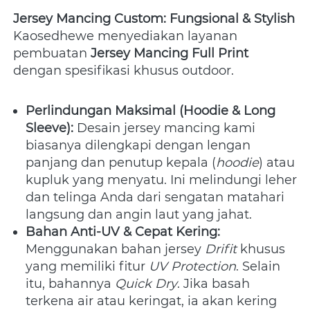
Jersey Mancing Custom: Fungsional & Stylish
Kaosedhewe menyediakan layanan 
pembuatan 
Jersey Mancing Full Print
dengan spesifikasi khusus outdoor.
Perlindungan Maksimal (Hoodie & Long 
Sleeve):
 Desain jersey mancing kami 
biasanya dilengkapi dengan lengan 
panjang dan penutup kepala (
hoodie
) atau 
kupluk yang menyatu. Ini melindungi leher 
dan telinga Anda dari sengatan matahari 
langsung dan angin laut yang jahat.
Bahan Anti-UV & Cepat Kering:
Menggunakan bahan jersey 
Drifit
 khusus 
yang memiliki fitur 
UV Protection
. Selain 
itu, bahannya 
Quick Dry
. Jika basah 
terkena air atau keringat, ia akan kering 