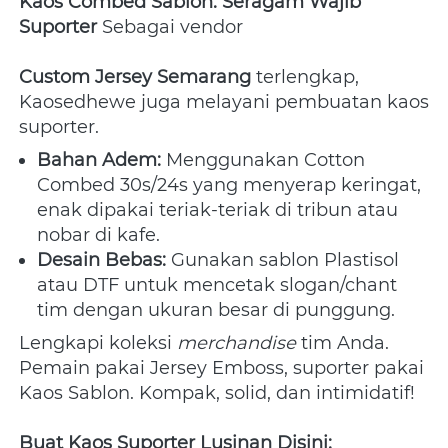
Kaos Combed Sablon: Seragam Wajib 
Suporter
 Sebagai vendor 
Custom Jersey Semarang
 terlengkap, 
Kaosedhewe juga melayani pembuatan kaos 
suporter.
Bahan Adem:
 Menggunakan Cotton 
Combed 30s/24s yang menyerap keringat, 
enak dipakai teriak-teriak di tribun atau 
nobar di kafe.
Desain Bebas:
 Gunakan sablon Plastisol 
atau DTF untuk mencetak slogan/chant 
tim dengan ukuran besar di punggung.
Lengkapi koleksi 
merchandise
 tim Anda. 
Pemain pakai Jersey Emboss, suporter pakai 
Kaos Sablon. Kompak, solid, dan intimidatif!
Buat Kaos Suporter Lusinan Disini: