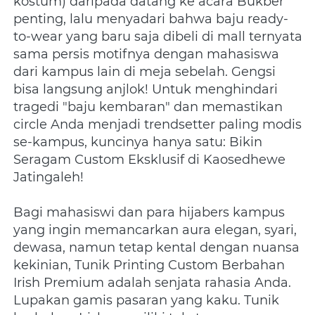
kostum) daripada datang ke acara Bukber 
penting, lalu menyadari bahwa baju ready-
to-wear yang baru saja dibeli di mall ternyata 
sama persis motifnya dengan mahasiswa 
dari kampus lain di meja sebelah. Gengsi 
bisa langsung anjlok! Untuk menghindari 
tragedi "baju kembaran" dan memastikan 
circle Anda menjadi trendsetter paling modis 
se-kampus, kuncinya hanya satu: Bikin 
Seragam Custom Eksklusif di Kaosedhewe 
Jatingaleh!
Bagi mahasiswi dan para hijabers kampus 
yang ingin memancarkan aura elegan, syari, 
dewasa, namun tetap kental dengan nuansa 
kekinian, Tunik Printing Custom Berbahan 
Irish Premium adalah senjata rahasia Anda. 
Lupakan gamis pasaran yang kaku. Tunik 