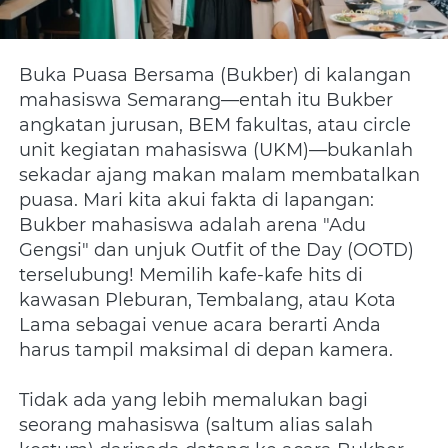
Buka Puasa Bersama (Bukber) di kalangan 
mahasiswa Semarang—entah itu Bukber 
angkatan jurusan, BEM fakultas, atau circle 
unit kegiatan mahasiswa (UKM)—bukanlah 
sekadar ajang makan malam membatalkan 
puasa. Mari kita akui fakta di lapangan: 
Bukber mahasiswa adalah arena "Adu 
Gengsi" dan unjuk Outfit of the Day (OOTD) 
terselubung! Memilih kafe-kafe hits di 
kawasan Pleburan, Tembalang, atau Kota 
Lama sebagai venue acara berarti Anda 
harus tampil maksimal di depan kamera.
Tidak ada yang lebih memalukan bagi 
seorang mahasiswa (saltum alias salah 