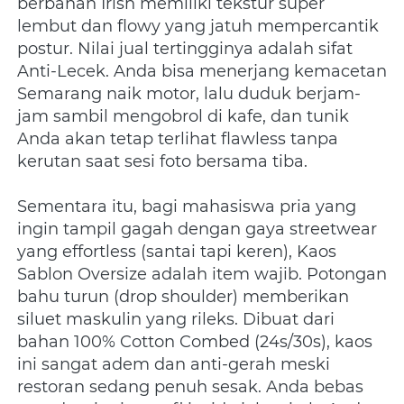
berbahan Irish memiliki tekstur super 
lembut dan flowy yang jatuh mempercantik 
postur. Nilai jual tertingginya adalah sifat 
Anti-Lecek. Anda bisa menerjang kemacetan 
Semarang naik motor, lalu duduk berjam-
jam sambil mengobrol di kafe, dan tunik 
Anda akan tetap terlihat flawless tanpa 
kerutan saat sesi foto bersama tiba.
Sementara itu, bagi mahasiswa pria yang 
ingin tampil gagah dengan gaya streetwear 
yang effortless (santai tapi keren), Kaos 
Sablon Oversize adalah item wajib. Potongan 
bahu turun (drop shoulder) memberikan 
siluet maskulin yang rileks. Dibuat dari 
bahan 100% Cotton Combed (24s/30s), kaos 
ini sangat adem dan anti-gerah meski 
restoran sedang penuh sesak. Anda bebas 