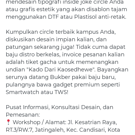
mendesain tipografi inside joke circle Anda 
atau grafis estetik yang akan disablon tajam 
menggunakan DTF atau Plastisol anti-retak.
Kumpulkan circle terbaik kampus Anda, 
diskusikan desain impian kalian, dan 
patungan sekarang juga! Tidak cuma dapat 
baju distro berkelas, invoice pesanan kalian 
adalah tiket gacha untuk memenangkan 
undian "Kado Dari Kaosedhewe". Bayangkan 
serunya datang Bukber pakai baju baru, 
pulangnya bawa gadget premium seperti 
Smartwatch atau TWS!
Pusat Informasi, Konsultasi Desain, dan 
Pemesanan:
 Workshop / Alamat: Jl. Kesatrian Raya, 
RT.3/RW.7, Jatingaleh, Kec. Candisari, Kota 