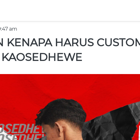
2:47 am
N KENAPA HARUS CUSTO
I KAOSEDHEWE