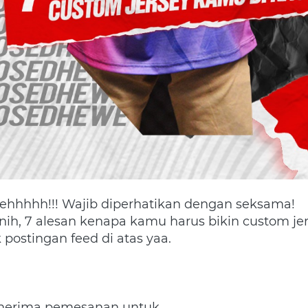
sehhhhh!!! Wajib diperhatikan dengan seksama!
nih, 7 alesan kenapa kamu harus bikin custom jers
postingan feed di atas yaa.
erima pemesanan untuk