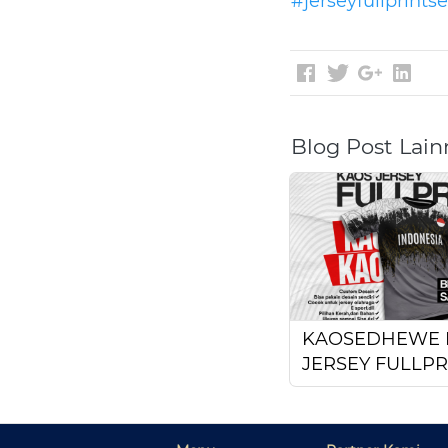
#jerseyfullprint
Blog Post Lain
KAOSEDHEWE 
JERSEY FULLPR