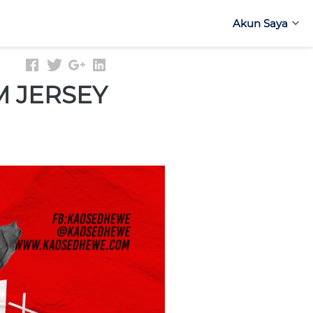
Akun Saya
Akun Saya
M JERSEY