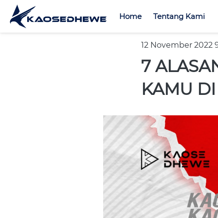
Home
Home
Tentang Kami
Tentang Kami
12 November 2022 
7 ALASA
KAMU D