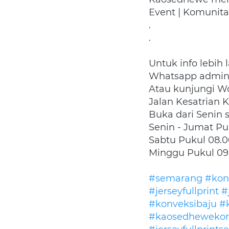
Event | Komunita
.
.
Untuk info lebih
Whatsapp admin 
Atau kunjungi 
Jalan Kesatrian 
Buka dari Senin s
Senin - Jumat Puk
Sabtu Pukul 08.0
Minggu Pukul 09
#semarang
#kon
#jerseyfullprint
#
#konveksibaju
#
#kaosedhewekon