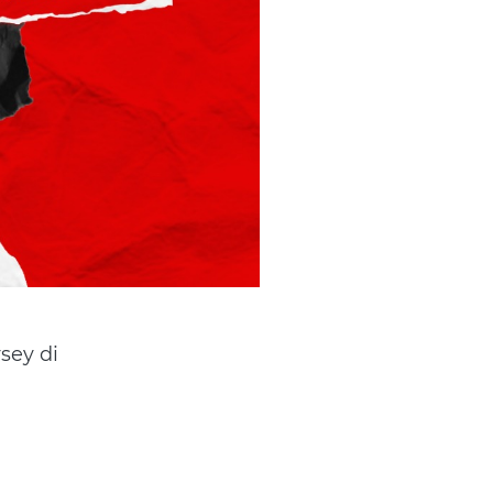
ey di 