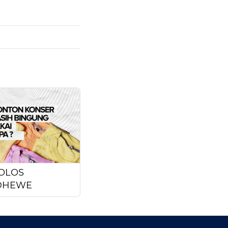
OLOS
DHEWE