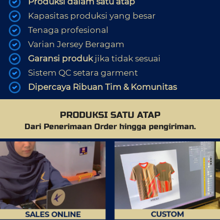
Produksi dalam satu atap
Kapasitas produksi yang besar
Tenaga profesional
Varian Jersey Beragam
Garansi produk 
jika tidak sesuai
Sistem QC setara garment
Dipercaya Ribuan Tim & Komunitas
PRODUKSI SATU ATAP
Dari Penerimaan Order hingga pengiriman.