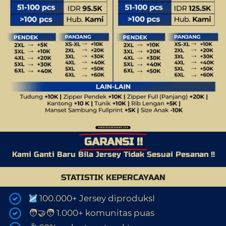
GARANSI !!
Kami Ganti Baru Bila Jersey Tidak Sesuai Pesanan !!
STATISTIK KEPERCAYAAN
 100.000+ Jersey diproduksI
🧑‍
‍🧑 1.000+ komunitas puas