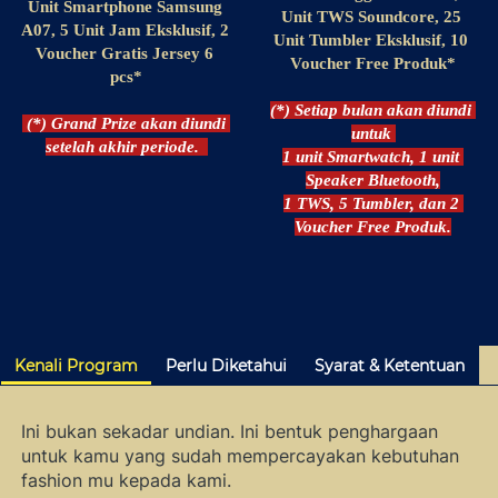
Unit Smartphone Samsung 
Unit TWS Soundcore, 25 
A07, 5 Unit Jam Eksklusif, 2 
Unit Tumbler Eksklusif, 10 
Voucher Gratis Jersey 6 
Voucher Free Produk*
pcs*
(*) Setiap bulan akan diundi 
(*) Grand Prize akan diundi 
untuk 
setelah akhir periode.
1 unit Smartwatch, 1 unit 
Speaker Bluetooth,
1 TWS, 5 Tumbler, dan 2 
Voucher Free Produk.
Kenali Program
Perlu Diketahui
Syarat & Ketentuan
Ini bukan sekadar undian. Ini bentuk penghargaan 
untuk kamu yang sudah mempercayakan kebutuhan 
fashion mu kepada kami.