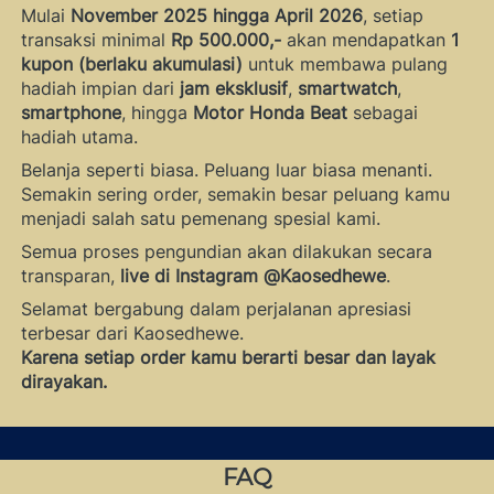
Mulai 
November 2025 hingga April 2026
, setiap 
transaksi minimal 
Rp 500.000,- 
akan mendapatkan 
1 
kupon (berlaku akumulasi)
 untuk membawa pulang 
hadiah impian dari 
jam eksklusif
, 
smartwatch
, 
smartphone
, hingga 
Motor Honda Beat
 sebagai 
hadiah utama.
Belanja seperti biasa. Peluang luar biasa menanti.

Semakin sering order, semakin besar peluang kamu 
menjadi salah satu pemenang spesial kami.
Semua proses pengundian akan dilakukan secara 
transparan, 
live di Instagram @Kaosedhewe
. 
Selamat bergabung dalam perjalanan apresiasi 
Karena setiap order kamu berarti besar dan layak 
dirayakan.
FAQ