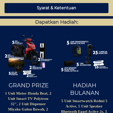
Syarat & Ketentuan
`
Dapatkan Hadiah:
GRAND PRIZE
HADIAH
BULANAN
1 Unit Motor Honda Beat, 2 
Unit Smart TV Polytron 
5 Unit Smartwatch Redmi 5 
32", 2 Unit Dispenser 
Active, 5 Unit Speaker 
Miyako Galon Bawah, 2 
Bluetooth Eggel Active 2s, 5 