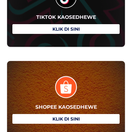
TIKTOK KAOSEDHEWE
`
KLIK DI SINI
SHOPEE KAOSEDHEWE
`
KLIK DI SINI