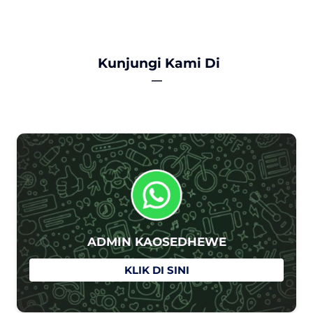
Kunjungi Kami Di
―
ADMIN KAOSEDHEWE
`
KLIK DI SINI