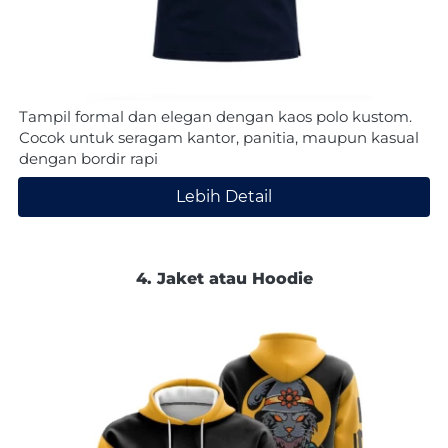
Tampil formal dan elegan dengan kaos polo kustom. 
Cocok untuk seragam kantor, panitia, maupun kasual 
dengan bordir rapi
Lebih Detail
`
4. Jaket atau Hoodie