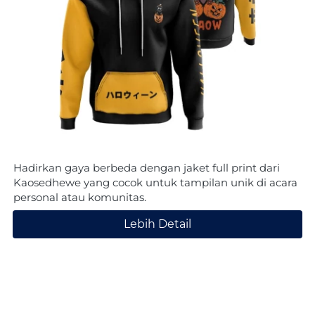
Hadirkan gaya berbeda dengan jaket full print dari 
Kaosedhewe yang cocok untuk tampilan unik di acara 
personal atau komunitas.
Lebih Detail
`