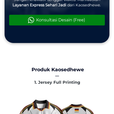
Layanan Express Sehari Jadi
 dari Kaosedhewe.
Konsultasi Desain (Free)
`
Produk Kaosedhewe
―
 1. 
Jersey Full Printing