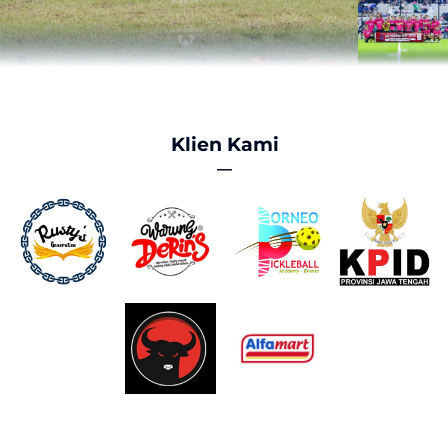
Klien Kami
―